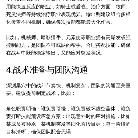
用能快速反应的职业，如骑士或盾战。治疗方面，牧师、
死灵法师等持续治疗职业表现优异。输出则建议组合多样
化覆盖不同机制，确保每次技能都能最大化伤害。
比如，机械师、暗影猎手、元素使等职业拥有高爆发或强
控制能力，是团队不可或缺的帮手。合理搭配技能，确保
在战斗中既能稳定输出，又能应对突发状况。
4.战术准备与团队沟通
深渊巢穴中的战斗节奏快、机制复杂，团队的沟通至关重
要。建议提前制定战术，比如：
角色职责明确：谁负责引怪，谁负责破坏虚空晶体，谁负
责打断技能预设应急方案：出现意外时的应对措施，比如
某成员被秒杀、某机制突发等细化阶段目标：每一阶段的
目标清晰，确保团队配合无误