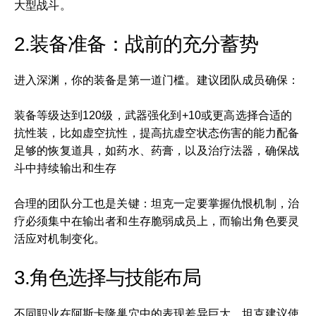
大型战斗。
2.装备准备：战前的充分蓄势
进入深渊，你的装备是第一道门槛。建议团队成员确保：
装备等级达到120级，武器强化到+10或更高选择合适的
抗性装，比如虚空抗性，提高抗虚空状态伤害的能力配备
足够的恢复道具，如药水、药膏，以及治疗法器，确保战
斗中持续输出和生存
合理的团队分工也是关键：坦克一定要掌握仇恨机制，治
疗必须集中在输出者和生存脆弱成员上，而输出角色要灵
活应对机制变化。
3.角色选择与技能布局
不同职业在阿斯卡隆巢穴中的表现差异巨大。坦克建议使