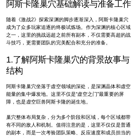
阿斯卡隆巢穴基础解读与准备工作
随着《激战2》探索深渊的脚步逐渐深入，阿斯卡隆巢穴
成为了众多玩家追逐的终极试炼场。作为深渊的核心区域
之一，这里的挑战远超之前所有副本，不仅需要高超的战
斗技巧，更需要团队的完美配合和充分的准备。
1.了解阿斯卡隆巢穴的背景故事与
结构
阿斯卡隆巢穴坐落于虚空领域的深处，是深渊晶体和虚空
能量的集中爆发地。这里不仅是“虚空之门”最重要的屏
障，也是虚空巨兽阿斯卡隆的诞生地。
巢穴整体布局复杂，分为多个阶段和区域，每个区域都带
有不同的敌人和机制。值得注意的是，这里不仅仅是普通
的副本，而是一次考验团队策略、反应速度和成员担当的