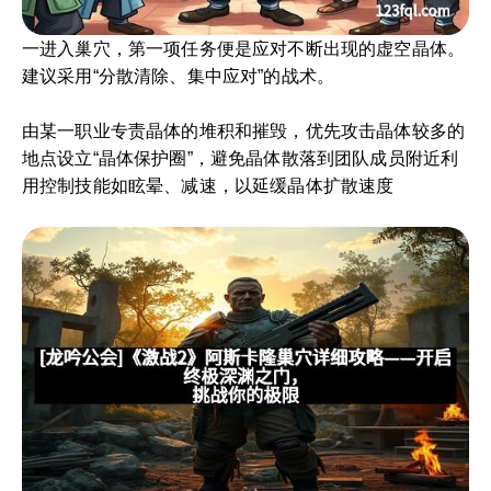
一进入巢穴，第一项任务便是应对不断出现的虚空晶体。
建议采用“分散清除、集中应对”的战术。
由某一职业专责晶体的堆积和摧毁，优先攻击晶体较多的
地点设立“晶体保护圈”，避免晶体散落到团队成员附近利
用控制技能如眩晕、减速，以延缓晶体扩散速度