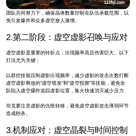
团队共同努力下，确保晶体数量控制在队伍承载范围，以
免引发爆炸和众多虚空敌人激增。
2.第二阶段：虚空虚影召唤与应对
虚空虚影是重要的转折点，出现频率高且伤害巨大。以下
打法尤为关键：
以群控技能压制虚影出现频率，减少虚影的攻击次数打断
虚空虚影释放的“虚空喷发”和“虚空投掷”等技能，避免全
队陷入虚空爆炸追踪虚影位置，集火快速消灭减少压力
坦克要注意虚影的仇恨转移，避免虚空虚影攻击薄弱环节
造成秒杀。
3.机制应对：虚空晶裂与时间控制