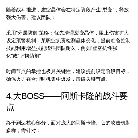
随着战斗推进，虚空晶体会在特定阶段产生“裂变”，释放
强大伤害。建议团队：
采用“分层防御”策略：优先清理裂变晶体，阻止伤害扩大
设定预警机制：某职业负责检测晶体变化，提前准备控制
技能利用增益技能增强团队耐久，例如“虚空抗性强
化”或“坚韧药剂”
时间节点的掌控也极具关键性，建议提前设定阶段目标，
确保火力在合理时机集中爆发，击破关键节点。
4.大BOSS——阿斯卡隆的战斗要
点
终于到达核心部分，面对庞大的阿斯卡隆。它的攻击机制
多样，需针对：