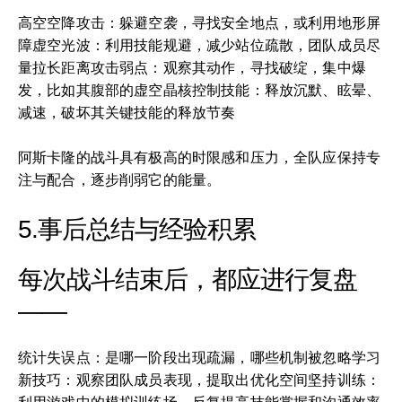
高空空降攻击：躲避空袭，寻找安全地点，或利用地形屏
障虚空光波：利用技能规避，减少站位疏散，团队成员尽
量拉长距离攻击弱点：观察其动作，寻找破绽，集中爆
发，比如其腹部的虚空晶核控制技能：释放沉默、眩晕、
减速，破坏其关键技能的释放节奏
阿斯卡隆的战斗具有极高的时限感和压力，全队应保持专
注与配合，逐步削弱它的能量。
5.事后总结与经验积累
每次战斗结束后，都应进行复盘
——
统计失误点：是哪一阶段出现疏漏，哪些机制被忽略学习
新技巧：观察团队成员表现，提取出优化空间坚持训练：