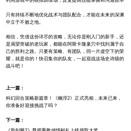
利用游戏中的模拟训练场，反复提高技能掌握和沟通效率
只有持续不断地优化战术与团队配合，才能在未来的深渊
中立于不败之地。
相信，凭借这份详尽的攻略，无论你是刚入门的新手，还
是渴望突破的老玩家，都能在阿斯卡隆巢穴中找到属于自
己的胜利之路。只要有策略、有团队，同一片虚空下的荣
耀，就是你的！快召集你的队友，一起迎战这场史诗级的
战斗吧！
上一篇：
科幻回合策略新篇章！《幽浮2》正式亮相，未来已来，
你准备好迎接挑战了吗？
下一篇：
《新剑网2》尊师重教倾情献礼上线领取大奖