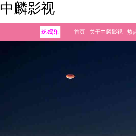
中麟影视
首页
关于中麟影视
热