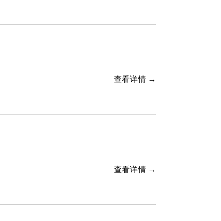
查看详情 →
查看详情 →