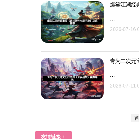
爆笑江湖经
···
2026-07-16 
专为二次元
···
2026-07-11 
友情链接：