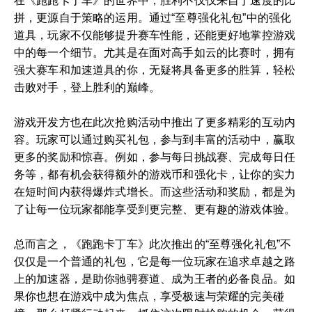
在《跑跑卡丁车》的世界中，胜利不仅仅来自于速度的比
拼，更源自于策略的运用。通过“至尊强化礼包”中的强化
道具，玩家不仅能够提升赛车性能，还能更好地掌控游戏
中的每一个细节。尤其是在面对高手如云的比赛时，拥有
强大赛车和加速道具的你，无疑将具备更多的胜算，轻松
击败对手，登上胜利的巅峰。
游戏开发方也在此次抢购活动中推出了更多精彩的互动内
容。玩家可以通过购买礼包，参与到丰富的活动中，赢取
更多的奖励和惊喜。例如，参与每日挑战赛、完成每日任
务等，都有机会获得额外的游戏币和强化卡，让你的实力
在短时间内获得爆炸式增长。而这些活动和奖励，都是为
了让每一位玩家都能享受到更完整、更有趣的游戏体验。
总而言之，《跑跑卡丁车》此次推出的“至尊强化礼包”不
仅仅是一个普通的礼包，它是每一位玩家在追求卓越之路
上的加速器，是助你驰骋赛道、成为王者的必备良品。如
果你也想在游戏中成为焦点，享受极速与荣耀的完美碰