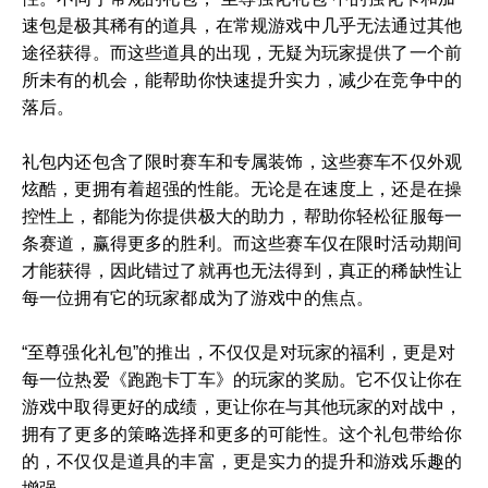
速包是极其稀有的道具，在常规游戏中几乎无法通过其他
途径获得。而这些道具的出现，无疑为玩家提供了一个前
所未有的机会，能帮助你快速提升实力，减少在竞争中的
落后。
礼包内还包含了限时赛车和专属装饰，这些赛车不仅外观
炫酷，更拥有着超强的性能。无论是在速度上，还是在操
控性上，都能为你提供极大的助力，帮助你轻松征服每一
条赛道，赢得更多的胜利。而这些赛车仅在限时活动期间
才能获得，因此错过了就再也无法得到，真正的稀缺性让
每一位拥有它的玩家都成为了游戏中的焦点。
“至尊强化礼包”的推出，不仅仅是对玩家的福利，更是对
每一位热爱《跑跑卡丁车》的玩家的奖励。它不仅让你在
游戏中取得更好的成绩，更让你在与其他玩家的对战中，
拥有了更多的策略选择和更多的可能性。这个礼包带给你
的，不仅仅是道具的丰富，更是实力的提升和游戏乐趣的