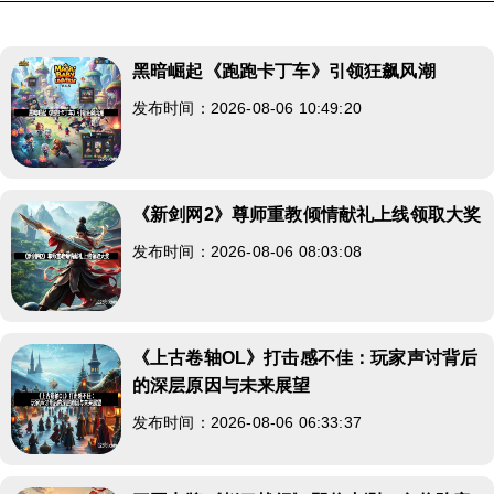
黑暗崛起《跑跑卡丁车》引领狂飙风潮
发布时间：2026-08-06 10:49:20
《新剑网2》尊师重教倾情献礼上线领取大奖
发布时间：2026-08-06 08:03:08
《上古卷轴OL》打击感不佳：玩家声讨背后
的深层原因与未来展望
发布时间：2026-08-06 06:33:37