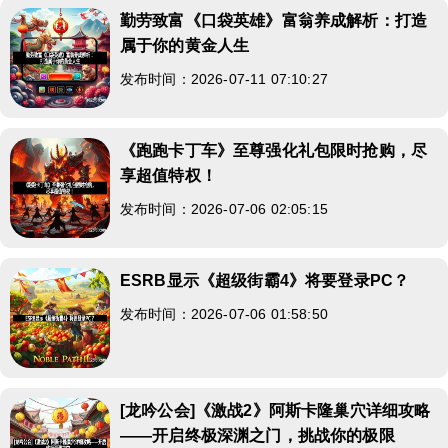
勤劳致富《口袋英雄》富翁养成解析：打造
属于你的黄金人生
发布时间：2026-07-11 07:10:27
《跑跑卡丁车》至尊强化礼包限时抢购，尽
享超值特权！
发布时间：2026-07-06 02:05:15
ESRB显示《超级街霸4》将要登录PC？
发布时间：2026-07-06 01:58:50
[龙吟公会]《激战2》阿斯卡隆巢穴详细攻略
——开启终极深渊之门，挑战你的极限