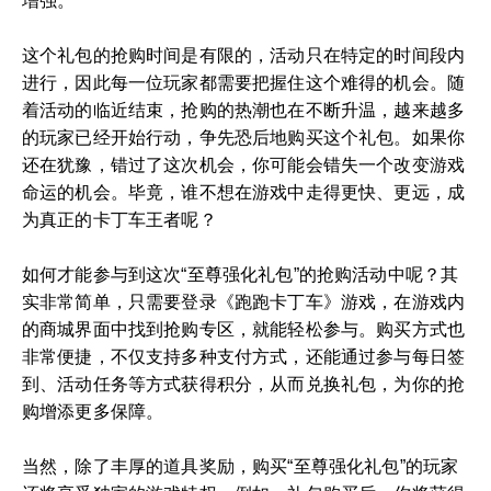
增强。
这个礼包的抢购时间是有限的，活动只在特定的时间段内
进行，因此每一位玩家都需要把握住这个难得的机会。随
着活动的临近结束，抢购的热潮也在不断升温，越来越多
的玩家已经开始行动，争先恐后地购买这个礼包。如果你
还在犹豫，错过了这次机会，你可能会错失一个改变游戏
命运的机会。毕竟，谁不想在游戏中走得更快、更远，成
为真正的卡丁车王者呢？
如何才能参与到这次“至尊强化礼包”的抢购活动中呢？其
实非常简单，只需要登录《跑跑卡丁车》游戏，在游戏内
的商城界面中找到抢购专区，就能轻松参与。购买方式也
非常便捷，不仅支持多种支付方式，还能通过参与每日签
到、活动任务等方式获得积分，从而兑换礼包，为你的抢
购增添更多保障。
当然，除了丰厚的道具奖励，购买“至尊强化礼包”的玩家